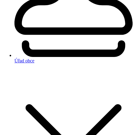
Úřad obce