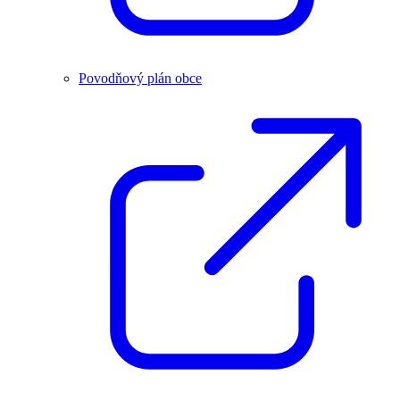
Povodňový plán obce