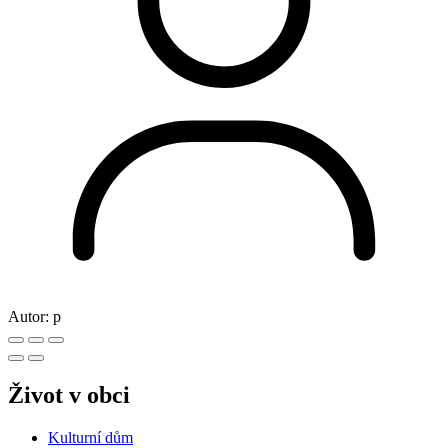
Autor:
p
Život v obci
Kulturní dům