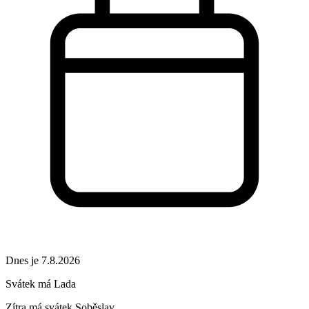
Dnes je 7.8.2026
Svátek má
Lada
Zítra má svátek
Soběslav