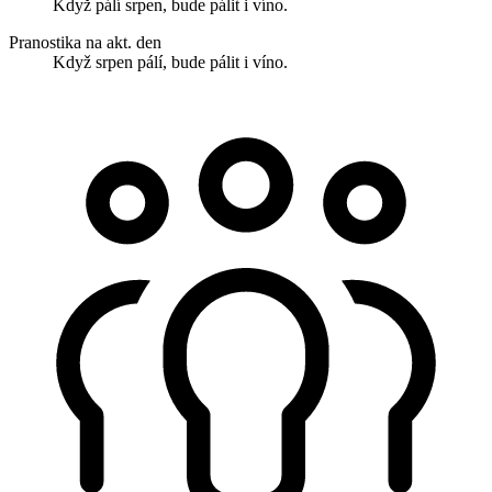
Když pálí srpen, bude pálit i víno.
Pranostika na akt. den
Když srpen pálí, bude pálit i víno.