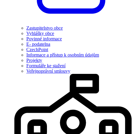
Zastupitelstvo obce
Vyhlášky obce
Povinné informace
E- podatelna
CzechPoint
Informace a přístup k osobním údajům
Projekty
Formuláře ke stažení
Veřejnoprávní smlouvy