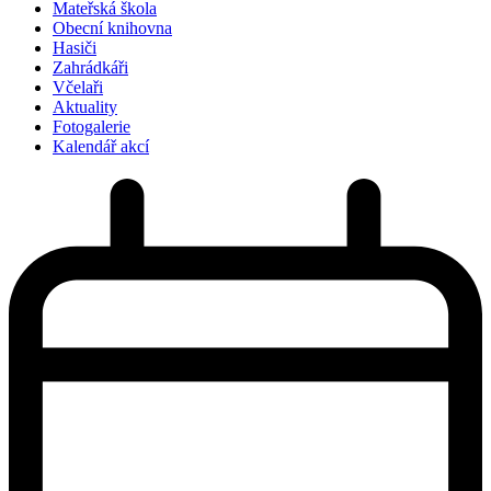
Mateřská škola
Obecní knihovna
Hasiči
Zahrádkáři
Včelaři
Aktuality
Fotogalerie
Kalendář akcí