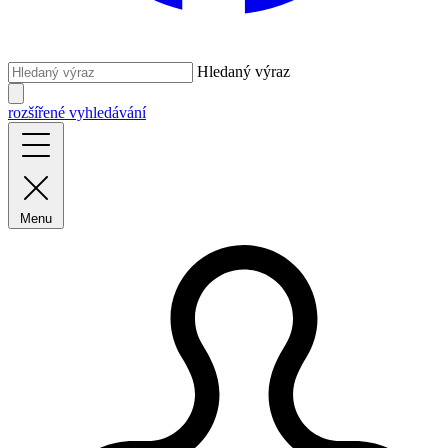
Hledaný výraz
rozšířené vyhledávání
Menu