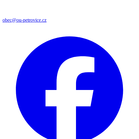
obec@ou-petrovice.cz