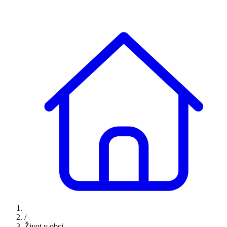
/
Život v obci