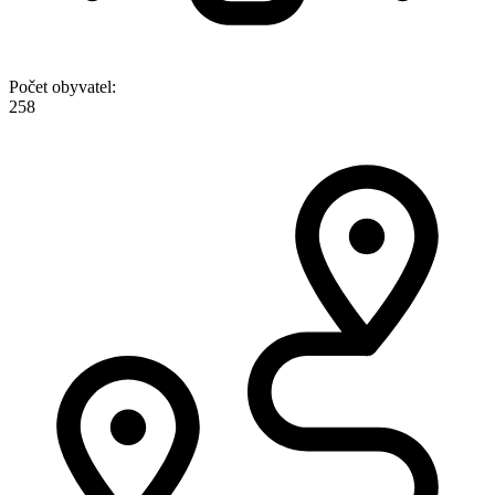
Počet obyvatel:
258