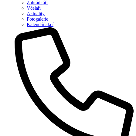
Zahrádkáři
Včelaři
Aktuality
Fotogalerie
Kalendář akcí