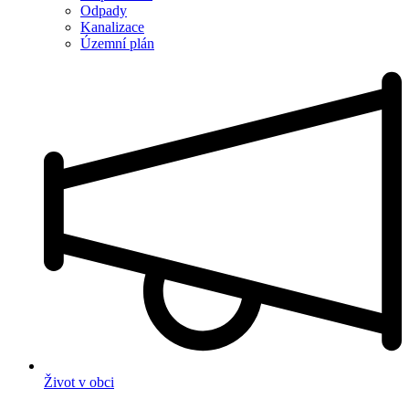
Odpady
Kanalizace
Územní plán
Život v obci